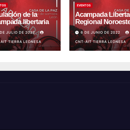
TOS
EVENTOS
lación de la
Acampada Liberta
mpada libertaria
Regional Noroest
de CNT-AIT 2022
 DE JULIO DE 2022
6 DE JUNIO DE 2022
AIT TIERRA LEONESA
CNT-AIT TIERRA LEONESA