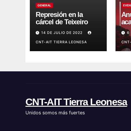
GENERAL
EVEN
Represión en la
Anu
cárcel de Teixeiro
aca
14 DE JULIO DE 2022
6
CNT-AIT TIERRA LEONESA
CNT-
CNT-AIT Tierra Leonesa
Unidos somos más fuertes