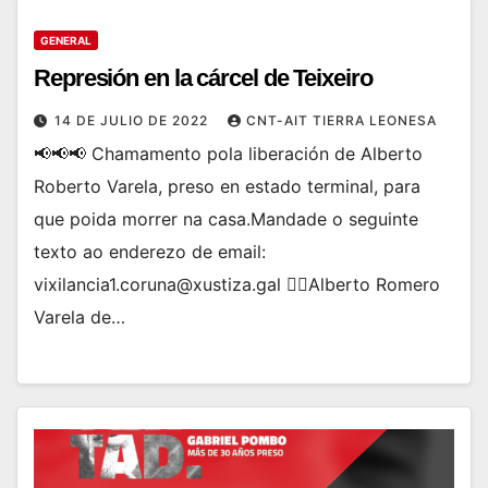
GENERAL
Represión en la cárcel de Teixeiro
14 DE JULIO DE 2022
CNT-AIT TIERRA LEONESA
📢📢📢 Chamamento pola liberación de Alberto
Roberto Varela, preso en estado terminal, para
que poida morrer na casa.Mandade o seguinte
texto ao enderezo de email:
vixilancia1.coruna@xustiza.gal 👉🏽Alberto Romero
Varela de…