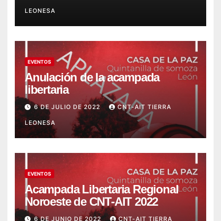
LEONESA
EVENTOS
Anulación de la acampada
libertaria
6 DE JULIO DE 2022
CNT-AIT TIERRA
LEONESA
EVENTOS
Acampada Libertaria Regional
Noroeste de CNT-AIT 2022
6 DE JUNIO DE 2022
CNT-AIT TIERRA