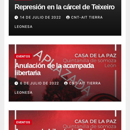
Represión en la cárcel de Teixeiro
14 DE JULIO DE 2022
CNT-AIT TIERRA
LEONESA
EVENTOS
Anulación de la acampada
libertaria
6 DE JULIO DE 2022
CNT-AIT TIERRA
LEONESA
EVENTOS